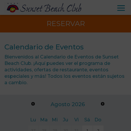
RESERVAR
Calendario de Eventos
Bienvenidos al Calendario de Eventos de Sunset
Beach Club. ¡Aquí puedes ver el programa de
actividades, ofertas de restaurante, eventos
especiales y más! Todos los eventos están sujetos
a cambio.
Agosto
2026
Lu
Ma
Mi
Ju
Vi
Sá
Do
27
28
29
30
31
1
2