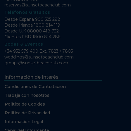
reservas@sunsetbeachclub.com
Teléfonos Gratuitos
Desde España
900 525 282
Desde Irlanda
1800 814 119
Desde U.K
08000 418 732
Clientes FBD
1800 814 286
Bodas & Eventos
+34 952 579 400 Ext. 7823 / 7805
weddings@sunsetbeachclub.com
groups@sunsetbeachclub.com
Información de Interés
Condiciones de Contratación
Trabaja con nosotros
Política de Cookies
Política de Privacidad
Información Legal
Canal del Informante