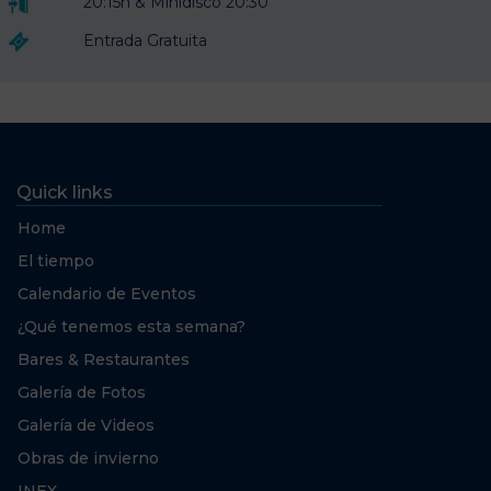
20:15h & Minidisco 20:30
Entrada Gratuita
Quick links
Home
El tiempo
Calendario de Eventos
¿Qué tenemos esta semana?
Bares & Restaurantes
Galería de Fotos
Galería de Videos
Obras de invierno
INEX