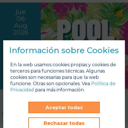
jue
06
Aug
2026
Información sobre Cookies
En la web usamos cookies propias y cookies de
terceros para funciones técnicas. Algunas
cookies son necesarias para que la web
funcione. Otras son opcionales. Vea
Política de
Privacidad
para más información.
Pool Party - Hawaiana
Zona piscinas
Aceptar todas
16:00h - 17:30h
Rechazar todas