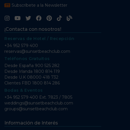
Subscríbete a la Newsletter
¡Contacta con nosotros!
Reservas de Hotel / Recepción
+34 952 579 400
reservas@sunsetbeachclub.com
Teléfonos Gratuitos
Desde España
900 525 282
Desde Irlanda
1800 814 119
Desde U.K
08000 418 732
Clientes FBD
1800 814 286
Bodas & Eventos
+34 952 579 400 Ext. 7823 / 7805
weddings@sunsetbeachclub.com
groups@sunsetbeachclub.com
Información de Interés