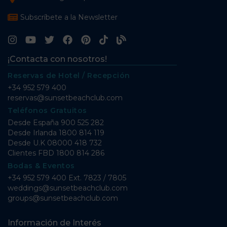
Subscríbete a la Newsletter
¡Contacta con nosotros!
Reservas de Hotel / Recepción
+34 952 579 400
reservas@sunsetbeachclub.com
Teléfonos Gratuitos
Desde España
900 525 282
Desde Irlanda
1800 814 119
Desde U.K
08000 418 732
Clientes FBD
1800 814 286
Bodas & Eventos
+34 952 579 400 Ext. 7823 / 7805
weddings@sunsetbeachclub.com
groups@sunsetbeachclub.com
Información de Interés