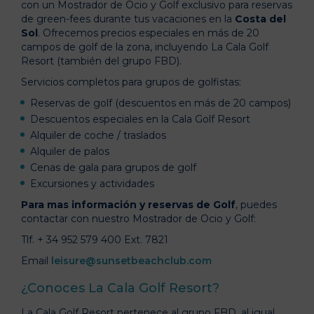
con un Mostrador de Ocio y Golf exclusivo para reservas
de green-fees durante tus vacaciones en la
Costa del
Sol
. Ofrecemos precios especiales en más de 20
campos de golf de la zona, incluyendo La Cala Golf
Resort (también del grupo FBD).
Servicios completos para grupos de golfistas:
Reservas de golf (descuentos en más de 20 campos)
Descuentos especiales en la Cala Golf Resort
Alquiler de coche / traslados
Alquiler de palos
Cenas de gala para grupos de golf
Excursiones y actividades
Para mas información y reservas de Golf
, puedes
contactar con nuestro Mostrador de Ocio y Golf:
Tlf. + 34 952 579 400 Ext. 7821
Email
leisure@sunsetbeachclub.com
¿Conoces La Cala Golf Resort?
La Cala Golf Resort pertenece al grupo FBD, al igual