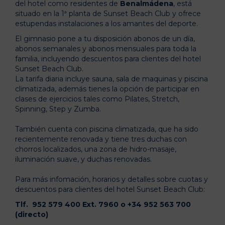
del hotel como residentes de
Benalmádena
, está
situado en la 1ª planta de Sunset Beach Club y ofrece
estupendas instalaciones a los amantes del deporte.
El gimnasio pone a tu disposición abonos de un día,
abonos semanales y abonos mensuales para toda la
familia, incluyendo descuentos para clientes del hotel
Sunset Beach Club.
La tarifa diaria incluye sauna, sala de maquinas y piscina
climatizada, además tienes la opción de participar en
clases de ejercicios tales como Pilates, Stretch,
Spinning, Step y Zumba.
También cuenta con piscina climatizada, que ha sido
recientemente renovada y tiene tres duchas con
chorros localizados, una zona de hidro-masaje,
iluminación suave, y duchas renovadas.
Para más infomación, horarios y detalles sobre cuotas y
descuentos para clientes del hotel Sunset Beach Club:
Tlf. 952 579 400 Ext. 7960 o +34 952 563 700
(directo)