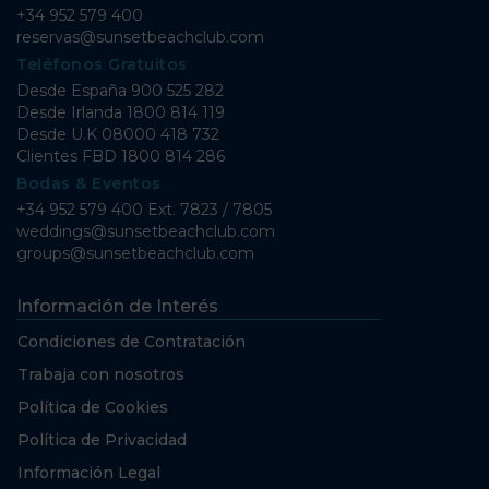
+34 952 579 400
reservas@sunsetbeachclub.com
Teléfonos Gratuitos
Desde España
900 525 282
Desde Irlanda
1800 814 119
Desde U.K
08000 418 732
Clientes FBD
1800 814 286
Bodas & Eventos
+34 952 579 400 Ext. 7823 / 7805
weddings@sunsetbeachclub.com
groups@sunsetbeachclub.com
Información de Interés
Condiciones de Contratación
Trabaja con nosotros
Política de Cookies
Política de Privacidad
Información Legal